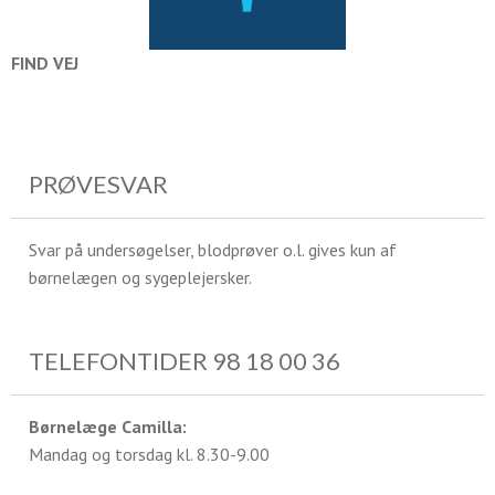
FIND VEJ
PRØVESVAR
Svar på undersøgelser, blodprøver o.l. gives kun af
børnelægen og sygeplejersker.
TELEFONTIDER 98 18 00 36
Børnelæge Camilla:
Mandag og torsdag kl. 8.30-9.00