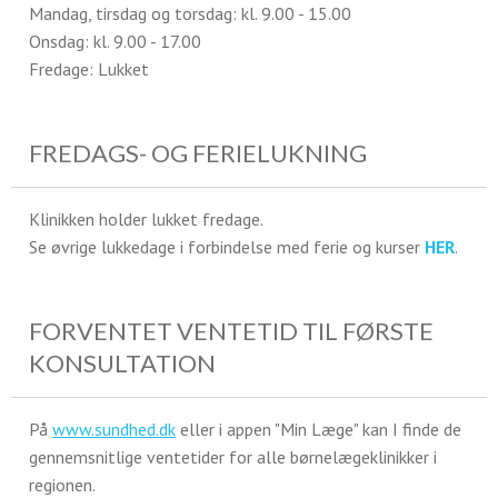
Mandag, tirsdag og torsdag: kl. 9.00 - 15.00
Onsdag: kl. 9.00 - 17.00
Fredage: Lukket
FREDAGS- OG FERIELUKNING
Klinikken holder lukket fredage.
Se øvrige lukkedage i forbindelse med ferie og kurser
HER
.
FORVENTET VENTETID TIL FØRSTE
KONSULTATION
På
www.sundhed.dk
eller i appen "Min Læge" kan I finde de
gennemsnitlige ventetider for alle børnelægeklinikker i
regionen.