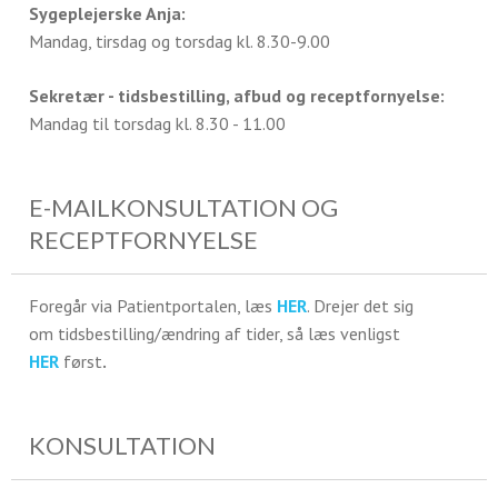
Sygeplejerske Anja:
Mandag, tirsdag og torsdag kl. 8.30-9.00
Sekretær - tidsbestilling, afbud og receptfornyelse:
Mandag til torsdag kl. 8.30 - 11.00
E-MAILKONSULTATION OG
RECEPTFORNYELSE
Foregår via Patientportalen, læs
HER
. Drejer det sig
om tidsbestilling/ændring af tider, så læs venligst
HER
først
.
KONSULTATION