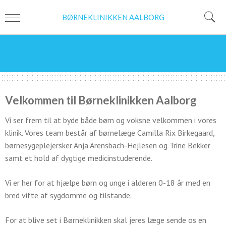
BØRNEKLINIKKEN AALBORG
Velkommen til Børneklinikken Aalborg
Vi ser frem til at byde både børn og voksne velkommen i vores
klinik. Vores team består af børnelæge Camilla Rix Birkegaard,
børnesygeplejersker Anja Arensbach-Hejlesen og Trine Bekker
samt et hold af dygtige medicinstuderende.
Vi er her for at hjælpe børn og unge i alderen 0-18 år med en
bred vifte af sygdomme og tilstande.
For at blive set i Børneklinikken skal jeres læge sende os en