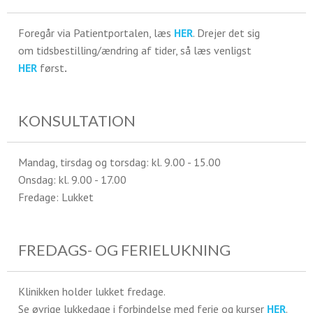
Foregår via Patientportalen, læs
HER
. Drejer det sig
om tidsbestilling/ændring af tider, så læs venligst
HER
først
.
KONSULTATION
Mandag, tirsdag og torsdag: kl. 9.00 - 15.00
Onsdag: kl. 9.00 - 17.00
Fredage: Lukket
FREDAGS- OG FERIELUKNING
Klinikken holder lukket fredage.
Se øvrige lukkedage i forbindelse med ferie og kurser
HER
.