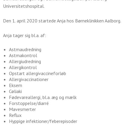
Universitetshospital.
Den 1. april 2020 startede Anja hos Børneklinikken Aalborg.
Anja tager sig bl.a. af:
Astmaudredning
Astmakontrol
Allergiudredning
Allergikontrol
Opstart allergivaccineforløb
Allergivaccinationer
Eksem
Cøliaki
Fødevareallergi, bl.a. æg og mælk
Forstoppelse/diarré
Mavesmerter
Reflux
Hyppige infektioner/feberepisoder