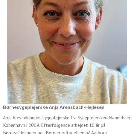
Børnesygeplejerske Anja Arensbach-Hejlesen
Anja blev uddannet sygeplejerske fra Sygeplejerskeuddannelsen
København i 2009. Efterfølgende arbejdet 10 år på
Børneafdelingen og i Børnemodtagelsen på Aalborg