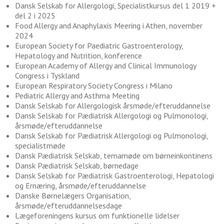
Dansk Selskab for Allergologi, Specialistkursus del 1 2019 +
del 2 i 2025
Food Allergy and Anaphylaxis Meering i Athen, november
2024
European Society for Paediatric Gastroenterology,
Hepatology and Nutrition, konference
European Academy of Allergy and Clinical Immunology
Congress i Tyskland
European Respiratory Society Congress i Milano
Pediatric Allergy and Asthma Meeting
Dansk Selskab for Allergologisk årsmøde/efteruddannelse
Dansk Selskab for Pædiatrisk Allergologi og Pulmonologi,
årsmøde/efteruddannelse
Dansk Selskab for Pædiatrisk Allergologi og Pulmonologi,
specialistmøde
Dansk Pædiatrisk Selskab, temamøde om børneinkontinens
Dansk Pædiatrisk Selskab, børnedage
Dansk Selskab for Pædiatrisk Gastroenterologi, Hepatologi
og Ernæring, årsmøde/efteruddannelse
Danske Børnelægers Organisation,
årsmøde/efteruddannelsesdage
Lægeforeningens kursus om funktionelle lidelser