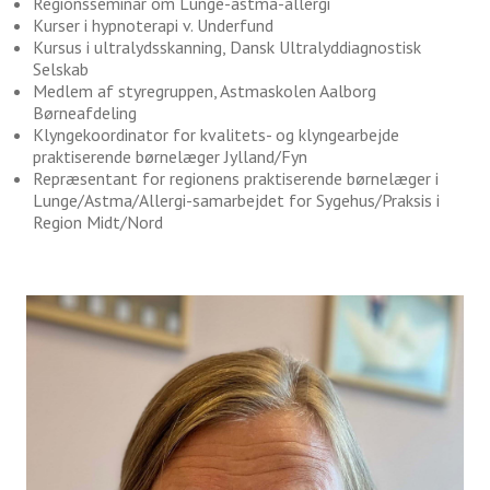
Regionsseminar om Lunge-astma-allergi
Kurser i hypnoterapi v. Underfund
Kursus i ultralydsskanning, Dansk Ultralyddiagnostisk
Selskab
Medlem af styregruppen, Astmaskolen Aalborg
Børneafdeling
Klyngekoordinator for kvalitets- og klyngearbejde
praktiserende børnelæger Jylland/Fyn
Repræsentant for regionens praktiserende børnelæger i
Lunge/Astma/Allergi-samarbejdet for Sygehus/Praksis i
Region Midt/Nord