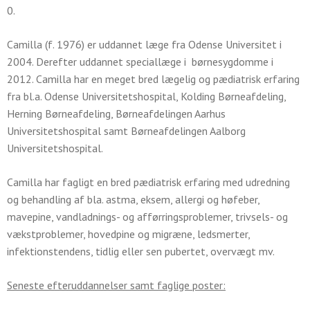
0.
Camilla (f. 1976) er uddannet læge fra Odense Universitet i
2004. Derefter uddannet speciallæge i børnesygdomme i
2012. Camilla har en meget bred lægelig og pædiatrisk erfaring
fra bl.a. Odense Universitetshospital, Kolding Børneafdeling,
Herning Børneafdeling, Børneafdelingen Aarhus
Universitetshospital samt Børneafdelingen Aalborg
Universitetshospital.
Camilla har fagligt en bred pædiatrisk erfaring med udredning
og behandling af bla. astma, eksem, allergi og høfeber,
mavepine, vandladnings- og afførringsproblemer, trivsels- og
vækstproblemer, hovedpine og migræne, ledsmerter,
infektionstendens, tidlig eller sen pubertet, overvægt mv.
Seneste efteruddannelser samt faglige poster: