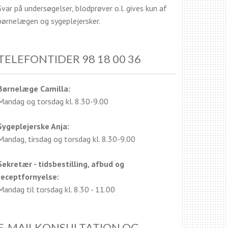
Svar på undersøgelser, blodprøver o.l. gives kun af
børnelægen og sygeplejersker.
TELEFONTIDER 98 18 00 36
Børnelæge Camilla:
Mandag og torsdag kl. 8.30-9.00
Sygeplejerske Anja:
Mandag, tirsdag og torsdag kl. 8.30-9.00
Sekretær - tidsbestilling, afbud og
receptfornyelse:
Mandag til torsdag kl. 8.30 - 11.00
E-MAILKONSULTATION OG