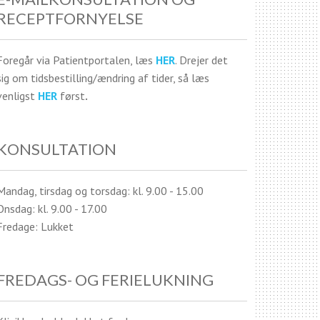
RECEPTFORNYELSE
Foregår via Patientportalen, læs
HER
. Drejer det
sig om tidsbestilling/ændring af tider, så læs
venligst
HER
først
.
KONSULTATION
Mandag, tirsdag og torsdag: kl. 9.00 - 15.00
Onsdag: kl. 9.00 - 17.00
Fredage: Lukket
FREDAGS- OG FERIELUKNING