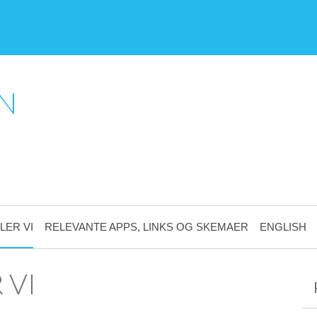
N
LER VI
RELEVANTE APPS, LINKS OG SKEMAER
ENGLISH
 VI