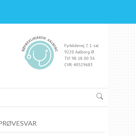
Fyrkildevej 7, 1. sal
9220 Aalborg Ø
Tlf: 98 18 00 36
CVR: 40529683
PRØVESVAR